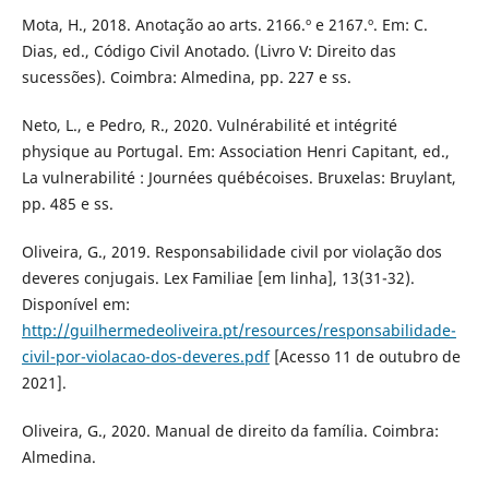
Mota, H., 2018. Anotação ao arts. 2166.º e 2167.º. Em: C.
Dias, ed., Código Civil Anotado. (Livro V: Direito das
sucessões). Coimbra: Almedina, pp. 227 e ss.
Neto, L., e Pedro, R., 2020. Vulnérabilité et intégrité
physique au Portugal. Em: Association Henri Capitant, ed.,
La vulnerabilité : Journées québécoises. Bruxelas: Bruylant,
pp. 485 e ss.
Oliveira, G., 2019. Responsabilidade civil por violação dos
deveres conjugais. Lex Familiae [em linha], 13(31-32).
Disponível em:
http://guilhermedeoliveira.pt/resources/responsabilidade-
civil-por-violacao-dos-deveres.pdf
[Acesso 11 de outubro de
2021].
Oliveira, G., 2020. Manual de direito da família. Coimbra:
Almedina.