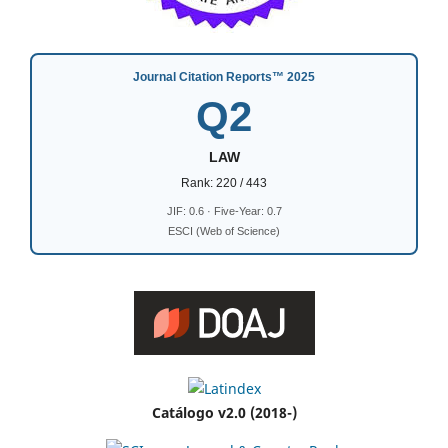
Journal Citation Reports™ 2025
Q2
LAW
Rank: 220 / 443
JIF: 0.6 · Five-Year: 0.7
ESCI (Web of Science)
Catálogo v2.0 (2018-)