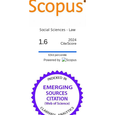
Social Sciences - Law
1.6
2024
CiteScore
63rd percentile
Powered by