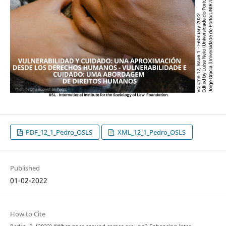
PDF_12_1_Pedro_OSLS
XML_12_1_Pedro_OSLS
Published
01-02-2022
How to Cite