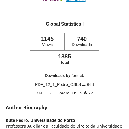
Global Statistics
ℹ️
1145
740
Views
Downloads
1885
Total
Downloads by format:
PDF_12_1_Pedro_OSLS
668
XML_12_1_Pedro_OSLS
72
Author Biography
Rute Pedro,
Universidade do Porto
Professora Auxiliar da Faculdade de Direito da Universidade