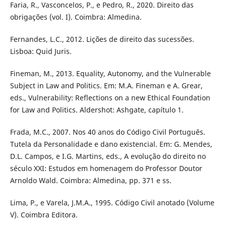
Faria, R., Vasconcelos, P., e Pedro, R., 2020. Direito das
obrigações (vol. I). Coimbra: Almedina.
Fernandes, L.C., 2012. Lições de direito das sucessões.
Lisboa: Quid Juris.
Fineman, M., 2013. Equality, Autonomy, and the Vulnerable
Subject in Law and Politics. Em: M.A. Fineman e A. Grear,
eds., Vulnerability: Reflections on a new Ethical Foundation
for Law and Politics. Aldershot: Ashgate, capítulo 1.
Frada, M.C., 2007. Nos 40 anos do Código Civil Português.
Tutela da Personalidade e dano existencial. Em: G. Mendes,
D.L. Campos, e I.G. Martins, eds., A evolução do direito no
século XXI: Estudos em homenagem do Professor Doutor
Arnoldo Wald. Coimbra: Almedina, pp. 371 e ss.
Lima, P., e Varela, J.M.A., 1995. Código Civil anotado (Volume
V). Coimbra Editora.