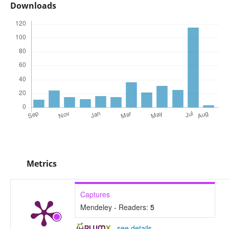
Downloads
Metrics
Captures
Mendeley - Readers:
5
-
see details