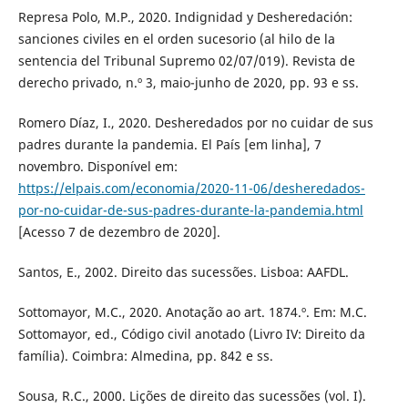
Represa Polo, M.P., 2020. Indignidad y Desheredación:
sanciones civiles en el orden sucesorio (al hilo de la
sentencia del Tribunal Supremo 02/07/019). Revista de
derecho privado, n.º 3, maio-junho de 2020, pp. 93 e ss.
Romero Díaz, I., 2020. Desheredados por no cuidar de sus
padres durante la pandemia. El País [em linha], 7
novembro. Disponível em:
https://elpais.com/economia/2020-11-06/desheredados-
por-no-cuidar-de-sus-padres-durante-la-pandemia.html
[Acesso 7 de dezembro de 2020].
Santos, E., 2002. Direito das sucessões. Lisboa: AAFDL.
Sottomayor, M.C., 2020. Anotação ao art. 1874.º. Em: M.C.
Sottomayor, ed., Código civil anotado (Livro IV: Direito da
família). Coimbra: Almedina, pp. 842 e ss.
Sousa, R.C., 2000. Lições de direito das sucessões (vol. I).