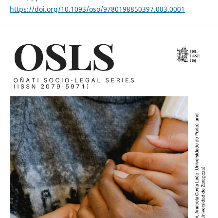
https://doi.org/10.1093/oso/9780198850397.003.0001