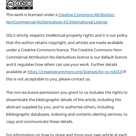
This work is licensed under a
Creative Commons Attribution-
NonCommercial-NoDerivatives 4.0 International License
.
OSLS strictly respects intellectual property rights and it is our policy
that the author retains copyright, and articles are made available
under a Creative Commons licence. The Creative Commons Non-
Commercial Attribution No-Derivatives licence is our default licence
and it regulates how
others
can use your work. Further details
available at
https://creativecommons.org/licenses/by-nc-nd/4.0
If
this is not acceptable to you, please contact us.
The non-exclusive permission you grant to us includes the rights to
disseminate the bibliographic details of the article, including the
abstract supplied by you, and to authorise others, including
bibliographic databases, indexing and contents alerting services, to
copy and communicate these details.
For information on how to share and store your own article at each