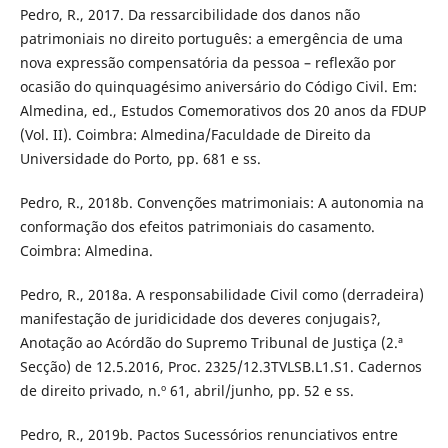
Pedro, R., 2017. Da ressarcibilidade dos danos não
patrimoniais no direito português: a emergência de uma
nova expressão compensatória da pessoa – reflexão por
ocasião do quinquagésimo aniversário do Código Civil. Em:
Almedina, ed., Estudos Comemorativos dos 20 anos da FDUP
(Vol. II). Coimbra: Almedina/Faculdade de Direito da
Universidade do Porto, pp. 681 e ss.
Pedro, R., 2018b. Convenções matrimoniais: A autonomia na
conformação dos efeitos patrimoniais do casamento.
Coimbra: Almedina.
Pedro, R., 2018a. A responsabilidade Civil como (derradeira)
manifestação de juridicidade dos deveres conjugais?,
Anotação ao Acórdão do Supremo Tribunal de Justiça (2.ª
Secção) de 12.5.2016, Proc. 2325/12.3TVLSB.L1.S1. Cadernos
de direito privado, n.º 61, abril/junho, pp. 52 e ss.
Pedro, R., 2019b. Pactos Sucessórios renunciativos entre