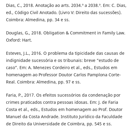
Dias, C., 2018. Anotação ao arts. 2034.º a 2038.º. Em: C. Dias,
ed., Código Civil Anotado. (Livro V: Direito das sucessões).
Coimbra: Almedina, pp. 34 e ss.
Douglas, G., 2018. Obligation & Commitment in Family Law.
Oxford: Hart.
Esteves, J.L., 2016. O problema da tipicidade das causas de
indignidade sucessória e os tribunais: breve “estudo de
caso”. Em: A. Menezes Cordeiro et al., eds., Estudos em
homenagem ao Professor Doutor Carlos Pamplona Corte-
Real. Coimbra: Almedina, pp. 97 e ss.
Faria, P., 2017. Os efeitos sucessórios da condenação por
crimes praticados contra pessoas idosas. Em: J. de Faria
Costa et al., eds., Estudos em homenagem ao Prof. Doutor
Manuel da Costa Andrade. Instituto Jurídico da Faculdade
de Direito da Universidade de Coimbra, pp. 545 e ss.