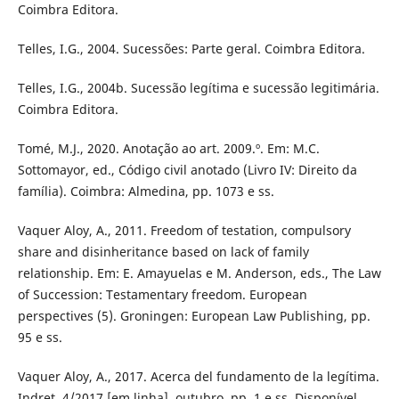
Coimbra Editora.
Telles, I.G., 2004. Sucessões: Parte geral. Coimbra Editora.
Telles, I.G., 2004b. Sucessão legítima e sucessão legitimária.
Coimbra Editora.
Tomé, M.J., 2020. Anotação ao art. 2009.º. Em: M.C.
Sottomayor, ed., Código civil anotado (Livro IV: Direito da
família). Coimbra: Almedina, pp. 1073 e ss.
Vaquer Aloy, A., 2011. Freedom of testation, compulsory
share and disinheritance based on lack of family
relationship. Em: E. Amayuelas e M. Anderson, eds., The Law
of Succession: Testamentary freedom. European
perspectives (5). Groningen: European Law Publishing, pp.
95 e ss.
Vaquer Aloy, A., 2017. Acerca del fundamento de la legítima.
Indret, 4/2017 [em linha], outubro, pp. 1 e ss. Disponível