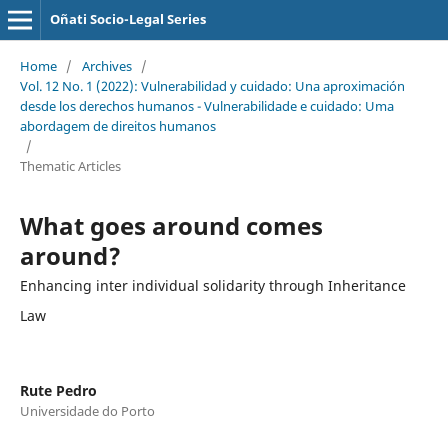
Oñati Socio-Legal Series
Home
/
Archives
/
Vol. 12 No. 1 (2022): Vulnerabilidad y cuidado: Una aproximación
desde los derechos humanos - Vulnerabilidade e cuidado: Uma
abordagem de direitos humanos
/
Thematic Articles
What goes around comes
around?
Enhancing inter individual solidarity through Inheritance
Law
Rute Pedro
Universidade do Porto