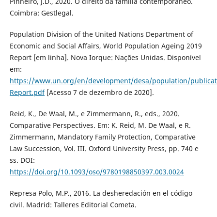
Pinheiro, J.D., 2020. O direito da família contemporâneo.
Coimbra: Gestlegal.
Population Division of the United Nations Department of
Economic and Social Affairs, World Population Ageing 2019
Report [em linha]. Nova Iorque: Nações Unidas. Disponível
em:
https://www.un.org/en/development/desa/population/publica
Report.pdf
[Acesso 7 de dezembro de 2020].
Reid, K., De Waal, M., e Zimmermann, R., eds., 2020.
Comparative Perspectives. Em: K. Reid, M. De Waal, e R.
Zimmermann, Mandatory Family Protection, Comparative
Law Succession, Vol. III. Oxford University Press, pp. 740 e
ss. DOI:
https://doi.org/10.1093/oso/9780198850397.003.0024
Represa Polo, M.P., 2016. La desheredación en el código
civil. Madrid: Talleres Editorial Cometa.