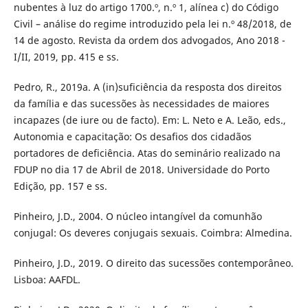
nubentes à luz do artigo 1700.º, n.º 1, alínea c) do Código
Civil – análise do regime introduzido pela lei n.º 48/2018, de
14 de agosto. Revista da ordem dos advogados, Ano 2018 -
I/II, 2019, pp. 415 e ss.
Pedro, R., 2019a. A (in)suficiência da resposta dos direitos
da família e das sucessões às necessidades de maiores
incapazes (de iure ou de facto). Em: L. Neto e A. Leão, eds.,
Autonomia e capacitação: Os desafios dos cidadãos
portadores de deficiência. Atas do seminário realizado na
FDUP no dia 17 de Abril de 2018. Universidade do Porto
Edição, pp. 157 e ss.
Pinheiro, J.D., 2004. O núcleo intangível da comunhão
conjugal: Os deveres conjugais sexuais. Coimbra: Almedina.
Pinheiro, J.D., 2019. O direito das sucessões contemporâneo.
Lisboa: AAFDL.