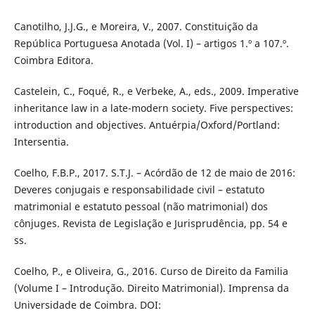
Canotilho, J.J.G., e Moreira, V., 2007. Constituição da
República Portuguesa Anotada (Vol. I) – artigos 1.º a 107.º.
Coimbra Editora.
Castelein, C., Foqué, R., e Verbeke, A., eds., 2009. Imperative
inheritance law in a late-modern society. Five perspectives:
introduction and objectives. Antuérpia/Oxford/Portland:
Intersentia.
Coelho, F.B.P., 2017. S.T.J. – Acórdão de 12 de maio de 2016:
Deveres conjugais e responsabilidade civil – estatuto
matrimonial e estatuto pessoal (não matrimonial) dos
cônjuges. Revista de Legislação e Jurisprudência, pp. 54 e
ss.
Coelho, P., e Oliveira, G., 2016. Curso de Direito da Familia
(Volume I – Introdução. Direito Matrimonial). Imprensa da
Universidade de Coimbra. DOI: