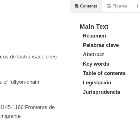
Contents
Figures
Main Text
Resumen
Palabras clave
Abstract
icos de lastransacciones 
Key words
Table of contents
of fullyon-chain 
Legislación
Jurisprudencia
1145-1166:Fronteras de 
amigrante