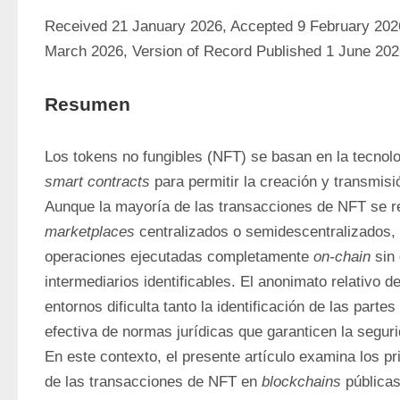
Received 21 January 2026, Accepted 9 February 2026,
March 2026, Version of Record Published 1 June 20
Resumen
Los tokens no fungibles (NFT) se basan en la tecnolo
smart contracts
 para permitir la creación y transmisió
marketplaces
 centralizados o semidescentralizados,
operaciones ejecutadas completamente 
on-chain
 sin
intermediarios identificables. El anonimato relativo de
entornos dificulta tanto la identificación de las partes
efectiva de normas jurídicas que garanticen la seguri
En este contexto, el presente artículo examina los pri
de las transacciones de NFT en 
blockchains
 públicas