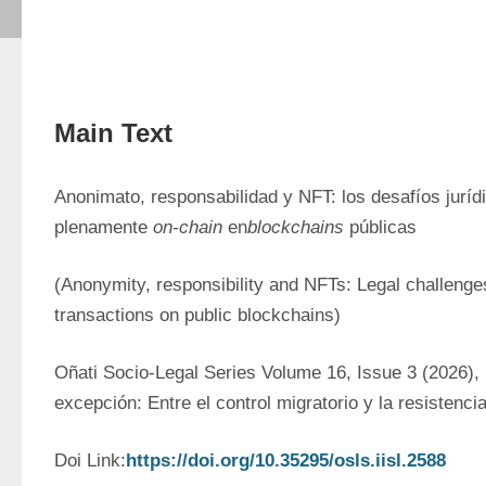
Main Text
Anonimato, responsabilidad y NFT: los desafíos juríd
plenamente 
on-chain
 en
blockchains
 públicas
(Anonymity, responsibility and NFTs: Legal challenges 
transactions on public blockchains)
Oñati Socio-Legal Series Volume 16, Issue 3 (2026), 
excepción: Entre el control migratorio y la resistenci
Doi Link:
https://doi.org/10.35295/osls.iisl.2588