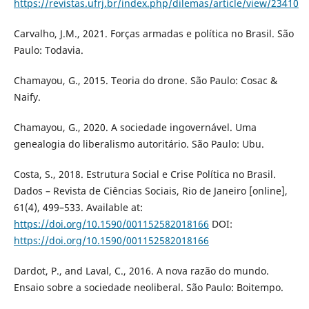
https://revistas.ufrj.br/index.php/dilemas/article/view/23410
Carvalho, J.M., 2021. Forças armadas e política no Brasil. São
Paulo: Todavia.
Chamayou, G., 2015. Teoria do drone. São Paulo: Cosac &
Naify.
Chamayou, G., 2020. A sociedade ingovernável. Uma
genealogia do liberalismo autoritário. São Paulo: Ubu.
Costa, S., 2018. Estrutura Social e Crise Política no Brasil.
Dados – Revista de Ciências Sociais, Rio de Janeiro [online],
61(4), 499–533. Available at:
https://doi.org/10.1590/001152582018166
DOI:
https://doi.org/10.1590/001152582018166
Dardot, P., and Laval, C., 2016. A nova razão do mundo.
Ensaio sobre a sociedade neoliberal. São Paulo: Boitempo.