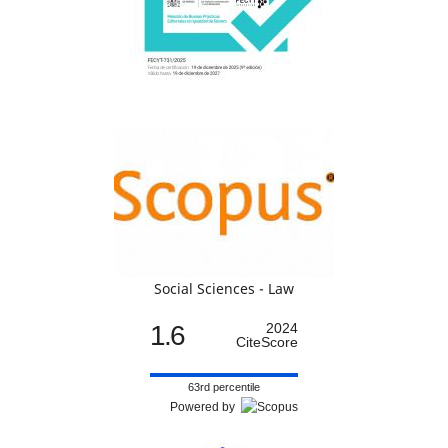
Social Sciences - Law
1.6
2024
CiteScore
63rd percentile
Powered by