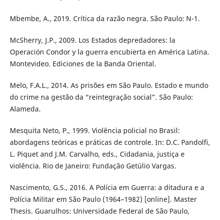
Mbembe, A., 2019. Crítica da razão negra. São Paulo: N-1.
McSherry, J.P., 2009. Los Estados depredadores: la
Operación Condor y la guerra encubierta en América Latina.
Montevideo. Ediciones de la Banda Oriental.
Melo, F.A.L., 2014. As prisões em São Paulo. Estado e mundo
do crime na gestão da “reintegração social”. São Paulo:
Alameda.
Mesquita Neto, P., 1999. Violência policial no Brasil:
abordagens teóricas e práticas de controle. In: D.C. Pandolfi,
L. Piquet and J.M. Carvalho, eds., Cidadania, justiça e
violência. Rio de Janeiro: Fundação Getúlio Vargas.
Nascimento, G.S., 2016. A Polícia em Guerra: a ditadura e a
Polícia Militar em São Paulo (1964–1982) [online]. Master
Thesis. Guarulhos: Universidade Federal de São Paulo,