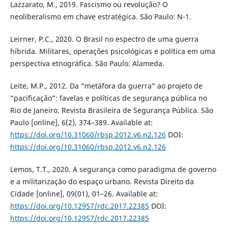
Lazzarato, M., 2019. Fascismo ou revolução? O
neoliberalismo em chave estratégica. São Paulo: N-1.
Leirner, P.C., 2020. O Brasil no espectro de uma guerra
híbrida. Militares, operações psicológicas e política em uma
perspectiva etnográfica. São Paulo: Alameda.
Leite, M.P., 2012. Da “metáfora da guerra” ao projeto de
“pacificação”: favelas e políticas de segurança pública no
Rio de Janeiro. Revista Brasileira de Segurança Pública. São
Paulo [online], 6(2), 374–389. Available at:
https://doi.org/10.31060/rbsp.2012.v6.n2.126
DOI:
https://doi.org/10.31060/rbsp.2012.v6.n2.126
Lemos, T.T., 2020. A segurança como paradigma de governo
e a militarização do espaço urbano. Revista Direito da
Cidade [online], 09(01), 01–26. Available at:
https://doi.org/10.12957/rdc.2017.22385
DOI:
https://doi.org/10.12957/rdc.2017.22385