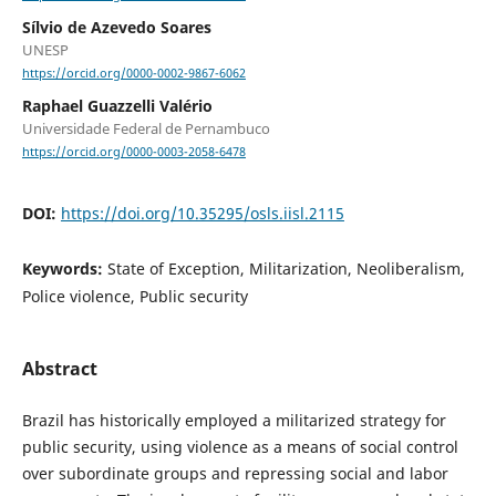
Sílvio de Azevedo Soares
UNESP
https://orcid.org/0000-0002-9867-6062
Raphael Guazzelli Valério
Universidade Federal de Pernambuco
https://orcid.org/0000-0003-2058-6478
DOI:
https://doi.org/10.35295/osls.iisl.2115
Keywords:
State of Exception, Militarization, Neoliberalism,
Police violence, Public security
Abstract
Brazil has historically employed a militarized strategy for
public security, using violence as a means of social control
over subordinate groups and repressing social and labor