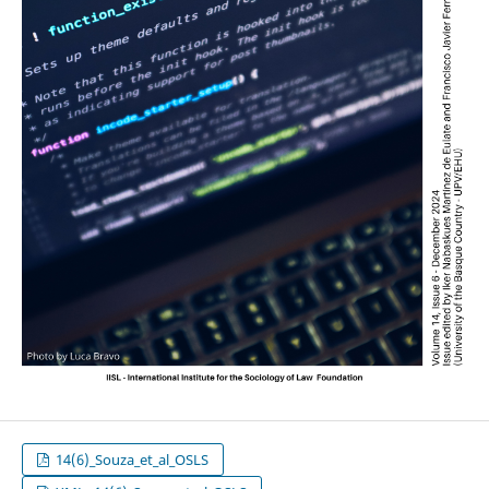
14(6)_Souza_et_al_OSLS