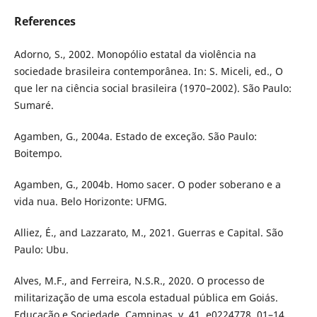
References
Adorno, S., 2002. Monopólio estatal da violência na
sociedade brasileira contemporânea. In: S. Miceli, ed., O
que ler na ciência social brasileira (1970–2002). São Paulo:
Sumaré.
Agamben, G., 2004a. Estado de exceção. São Paulo:
Boitempo.
Agamben, G., 2004b. Homo sacer. O poder soberano e a
vida nua. Belo Horizonte: UFMG.
Alliez, É., and Lazzarato, M., 2021. Guerras e Capital. São
Paulo: Ubu.
Alves, M.F., and Ferreira, N.S.R., 2020. O processo de
militarização de uma escola estadual pública em Goiás.
Educação e Sociedade, Campinas, v. 41, e0224778, 01–14.