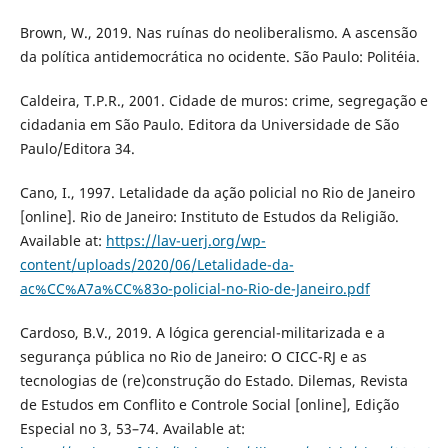
Brown, W., 2019. Nas ruínas do neoliberalismo. A ascensão
da política antidemocrática no ocidente. São Paulo: Politéia.
Caldeira, T.P.R., 2001. Cidade de muros: crime, segregação e
cidadania em São Paulo. Editora da Universidade de São
Paulo/Editora 34.
Cano, I., 1997. Letalidade da ação policial no Rio de Janeiro
[online]. Rio de Janeiro: Instituto de Estudos da Religião.
Available at:
https://lav-uerj.org/wp-
content/uploads/2020/06/Letalidade-da-
ac%CC%A7a%CC%83o-policial-no-Rio-de-Janeiro.pdf
Cardoso, B.V., 2019. A lógica gerencial-militarizada e a
segurança pública no Rio de Janeiro: O CICC-RJ e as
tecnologias de (re)construção do Estado. Dilemas, Revista
de Estudos em Conflito e Controle Social [online], Edição
Especial no 3, 53–74. Available at: