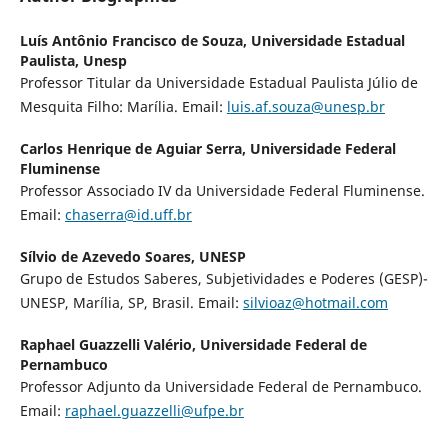
Luís Antônio Francisco de Souza,
Universidade Estadual
Paulista, Unesp
Professor Titular da Universidade Estadual Paulista Júlio de
Mesquita Filho: Marília. Email:
luis.af.souza@unesp.br
Carlos Henrique de Aguiar Serra,
Universidade Federal
Fluminense
Professor Associado IV da Universidade Federal Fluminense.
Email:
chaserra@id.uff.br
Sílvio de Azevedo Soares,
UNESP
Grupo de Estudos Saberes, Subjetividades e Poderes (GESP)-
UNESP, Marília, SP, Brasil. Email:
silvioaz@hotmail.com
Raphael Guazzelli Valério,
Universidade Federal de
Pernambuco
Professor Adjunto da Universidade Federal de Pernambuco.
Email:
raphael.guazzelli@ufpe.br