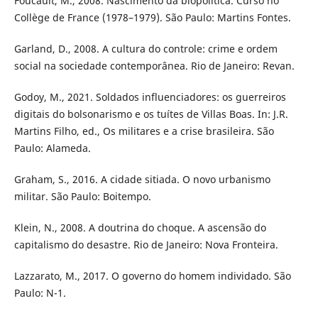
Foucault, M., 2008. Nascimento da biopolítica. Curso no
Collège de France (1978–1979). São Paulo: Martins Fontes.
Garland, D., 2008. A cultura do controle: crime e ordem
social na sociedade contemporânea. Rio de Janeiro: Revan.
Godoy, M., 2021. Soldados influenciadores: os guerreiros
digitais do bolsonarismo e os tuítes de Villas Boas. In: J.R.
Martins Filho, ed., Os militares e a crise brasileira. São
Paulo: Alameda.
Graham, S., 2016. A cidade sitiada. O novo urbanismo
militar. São Paulo: Boitempo.
Klein, N., 2008. A doutrina do choque. A ascensão do
capitalismo do desastre. Rio de Janeiro: Nova Fronteira.
Lazzarato, M., 2017. O governo do homem individado. São
Paulo: N-1.