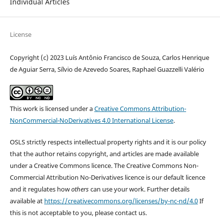
Individual Articles
License
Copyright (c) 2023 Luís Antônio Francisco de Souza, Carlos Henrique
de Aguiar Serra, Sílvio de Azevedo Soares, Raphael Guazzelli Valério
This work is licensed under a
Creative Commons Attribution-
NonCommercial-NoDerivatives 4.0 International License
.
OSLS strictly respects intellectual property rights and it is our policy
that the author retains copyright, and articles are made available
under a Creative Commons licence. The Creative Commons Non-
Commercial Attribution No-Derivatives licence is our default licence
and it regulates how
others
can use your work. Further details
available at
https://creativecommons.org/licenses/by-nc-nd/4.0
If
this is not acceptable to you, please contact us.