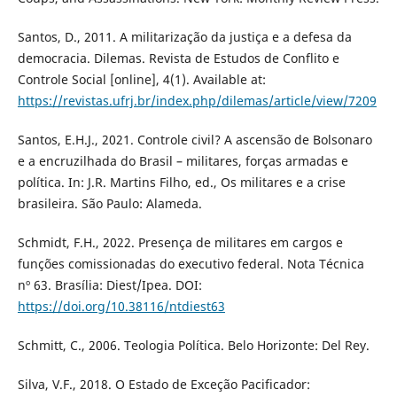
Santos, D., 2011. A militarização da justiça e a defesa da
democracia. Dilemas. Revista de Estudos de Conflito e
Controle Social [online], 4(1). Available at:
https://revistas.ufrj.br/index.php/dilemas/article/view/7209
Santos, E.H.J., 2021. Controle civil? A ascensão de Bolsonaro
e a encruzilhada do Brasil – militares, forças armadas e
política. In: J.R. Martins Filho, ed., Os militares e a crise
brasileira. São Paulo: Alameda.
Schmidt, F.H., 2022. Presença de militares em cargos e
funções comissionadas do executivo federal. Nota Técnica
nº 63. Brasília: Diest/Ipea. DOI:
https://doi.org/10.38116/ntdiest63
Schmitt, C., 2006. Teologia Política. Belo Horizonte: Del Rey.
Silva, V.F., 2018. O Estado de Exceção Pacificador: