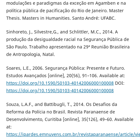
modulações e paradigmas da exceção em Agamben e na
política pública de pacificação do Rio de Janeiro. Master
Thesis. Masters in Humanities. Santo André: UFABC.
Sinhoreto, J., Silvestre,G., and Schlittler, M.C., 2014. A
produção da desigualdade racial na Segurança Pública de
São Paulo. Trabalho apresentado na 29ª Reunião Brasileira
de Antropologia, Natal.
Soares, L.E., 2006. Segurança Pública: Presente e Futuro.
Estudos Avançados [online], 20(56), 91–106. Available at:
https://doi.org/10.1590/S0103-40142006000100008
DOI:
https://doi.org/10.1590/S0103-40142006000100008
Souza, L.A.F., and Battibugli, T., 2014. Os Desafios da
Reforma da Polícia no Brasil. Revista Paranaense de
Desenvolvimento, Curitiba [online], 35(126), 49–60. Available
at:
https://ipardes.emnuvens.com.br/revistaparanaense/article/v