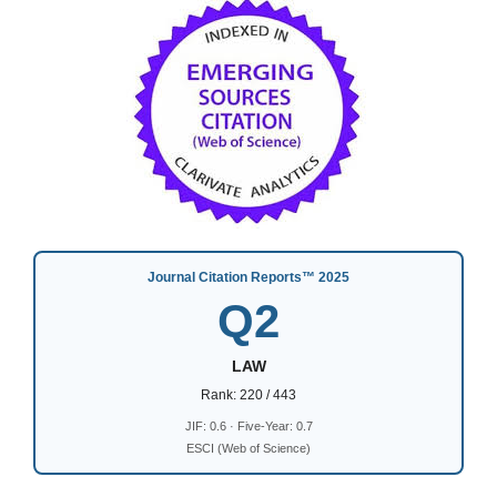
Journal Citation Reports™ 2025
Q2
LAW
Rank: 220 / 443
JIF: 0.6 · Five-Year: 0.7
ESCI (Web of Science)