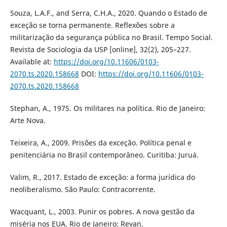
Souza, L.A.F., and Serra, C.H.A., 2020. Quando o Estado de
exceção se torna permanente. Reflexões sobre a
militarização da segurança pública no Brasil. Tempo Social.
Revista de Sociologia da USP [online], 32(2), 205–227.
Available at:
https://doi.org/10.11606/0103-
2070.ts.2020.158668
DOI:
https://doi.org/10.11606/0103-
2070.ts.2020.158668
Stephan, A., 1975. Os militares na política. Rio de Janeiro:
Arte Nova.
Teixeira, A., 2009. Prisões da exceção. Política penal e
penitenciária no Brasil contemporâneo. Curitiba: Juruá.
Valim, R., 2017. Estado de exceção: a forma jurídica do
neoliberalismo. São Paulo: Contracorrente.
Wacquant, L., 2003. Punir os pobres. A nova gestão da
miséria nos EUA. Rio de Janeiro: Revan.