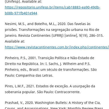
(Unifesp). Available at:
https://repositorio.unifesp.br/items/cab18883-ea90-49db-
b08b-971fb401e944
Nesimi, M.S., and Botelho, M.L., 2020. Das favelas às
prisões. Transformações na segregação urbana no Rio de
Janeiro. Revista Continentes (UFRRJ) [online], 9(19), 286–315.
Available at:
https://www.revistacontinentes.com.br/index.php/continentes/
Pinheiro, P.S., 2001. Transição Política e Não-Estado de
Direito na República. In: I. Sachs, J. Wilheim and P.S.
Pinheiro, eds., Brasil: um século de transformações. São
Paulo: Companhia das Letras.
Pires, L.M.F., 2021. Estados de exceção. A usurpação da
soberania popular. São Paulo: Contracorrente.
Prashad, V., 2020. Washington Bullets: A History of the Cia,
Coups, and Assassinations. New York: Monthly Review Press.