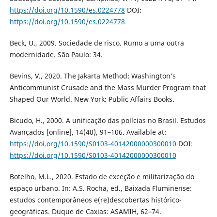
https://doi.org/10.1590/es.0224778
DOI:
https://doi.org/10.1590/es.0224778
Beck, U., 2009. Sociedade de risco. Rumo a uma outra
modernidade. São Paulo: 34.
Bevins, V., 2020. The Jakarta Method: Washington’s
Anticommunist Crusade and the Mass Murder Program that
Shaped Our World. New York: Public Affairs Books.
Bicudo, H., 2000. A unificação das polícias no Brasil. Estudos
Avançados [online], 14(40), 91–106. Available at:
https://doi.org/10.1590/S0103-40142000000300010
DOI:
https://doi.org/10.1590/S0103-40142000000300010
Botelho, M.L., 2020. Estado de exceção e militarização do
espaço urbano. In: A.S. Rocha, ed., Baixada Fluminense:
estudos contemporâneos e(re)descobertas histórico-
geográficas. Duque de Caxias: ASAMIH, 62–74.