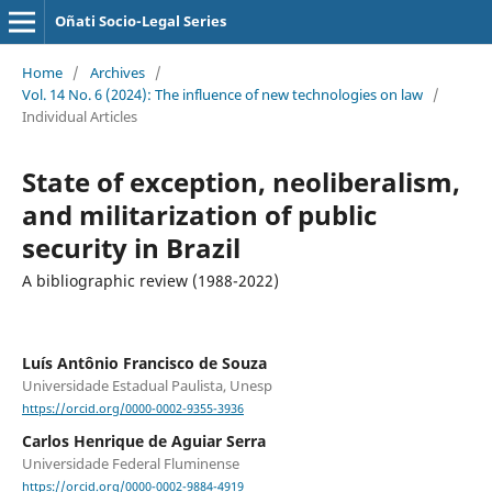
Oñati Socio-Legal Series
Home
/
Archives
/
Vol. 14 No. 6 (2024): The influence of new technologies on law
/
Individual Articles
State of exception, neoliberalism,
and militarization of public
security in Brazil
A bibliographic review (1988-2022)
Luís Antônio Francisco de Souza
Universidade Estadual Paulista, Unesp
https://orcid.org/0000-0002-9355-3936
Carlos Henrique de Aguiar Serra
Universidade Federal Fluminense
https://orcid.org/0000-0002-9884-4919