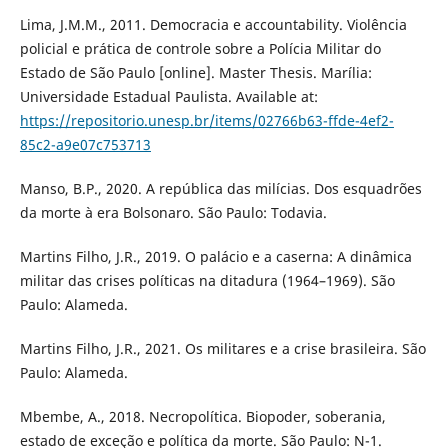
Lima, J.M.M., 2011. Democracia e accountability. Violência
policial e prática de controle sobre a Polícia Militar do
Estado de São Paulo [online]. Master Thesis. Marília:
Universidade Estadual Paulista. Available at:
https://repositorio.unesp.br/items/02766b63-ffde-4ef2-
85c2-a9e07c753713
Manso, B.P., 2020. A república das milícias. Dos esquadrões
da morte à era Bolsonaro. São Paulo: Todavia.
Martins Filho, J.R., 2019. O palácio e a caserna: A dinâmica
militar das crises políticas na ditadura (1964–1969). São
Paulo: Alameda.
Martins Filho, J.R., 2021. Os militares e a crise brasileira. São
Paulo: Alameda.
Mbembe, A., 2018. Necropolítica. Biopoder, soberania,
estado de exceção e política da morte. São Paulo: N-1.