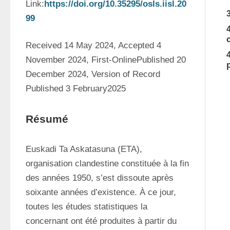
Link:
https://doi.org/10.35295/osls.iisl.20
99
Received 14 May 2024, Accepted 4 
November 2024, First-OnlinePublished 20 
December 2024, Version of Record 
Published 3 February2025
Résumé
Euskadi Ta Askatasuna (ETA), 
organisation clandestine constituée à la fin 
des années 1950, s’est dissoute après 
soixante années d’existence. À ce jour, 
toutes les études statistiques la 
concernant ont été produites à partir du 