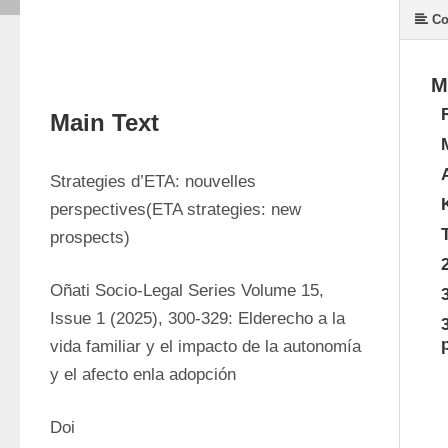
Co
M
Main Text
Strategies d’ETA: nouvelles 
perspectives(ETA strategies: new 
prospects)
Oñati Socio-Legal Series Volume 15, 
Issue 1 (2025), 300-329: Elderecho a la 
vida familiar y el impacto de la autonomía 
y el afecto enla adopción
Doi 