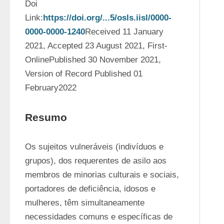
Doi 
Link:
https://doi.org/...5/osls.iisl/0000-
0000-0000-1240
Received 11 January 
2021, Accepted 23 August 2021, First-
OnlinePublished 30 November 2021, 
Version of Record Published 01 
February2022
Resumo
Os sujeitos vulneráveis (indivíduos e 
grupos), dos requerentes de asilo aos 
membros de minorias culturais e sociais, 
portadores de deficiência, idosos e 
mulheres, têm simultaneamente 
necessidades comuns e específicas de 